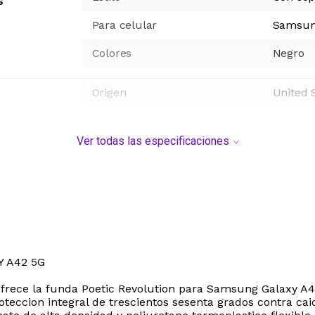
s
Para celular
Samsu
Colores
Negro
Origen
United 
Ver todas las especificaciones
 A42 5G
frece la funda Poetic Revolution para Samsung Galaxy A42
roteccion integral de trescientos sesenta grados contra ca