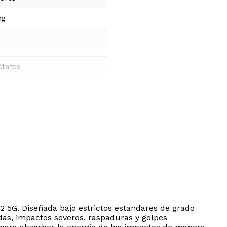
ng
States
 5G. Diseñada bajo estrictos estandares de grado
idas, impactos severos, raspaduras y golpes