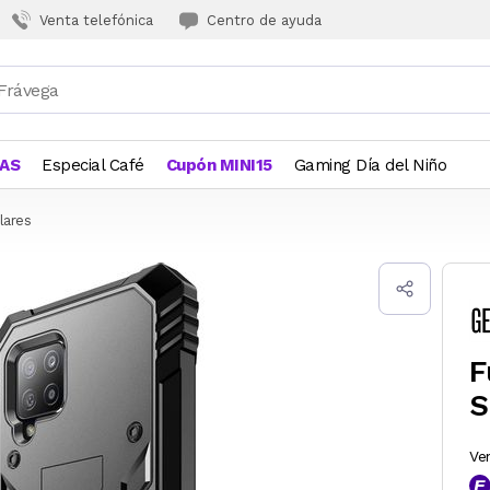
Venta telefónica
Centro de ayuda
JAS
Especial Café
Cupón MINI15
Gaming Día del Niño
lares
F
S
Ve