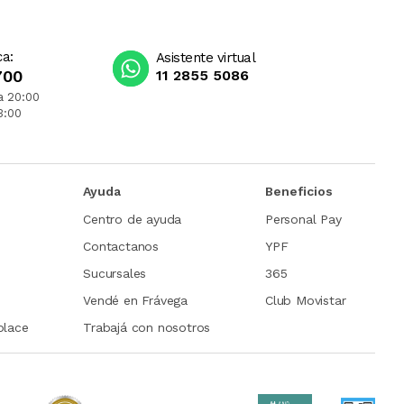
ca:
Asistente virtual
700
11 2855 5086
a 20:00
3:00
Ayuda
Beneficios
Centro de ayuda
Personal Pay
Contactanos
YPF
Sucursales
365
Vendé en Frávega
Club Movistar
place
Trabajá con nosotros