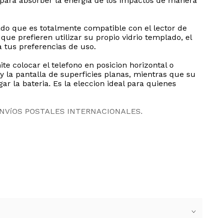
e para absorber la energia de los impactos de manera
ado que es totalmente compatible con el lector de
que prefieren utilizar su propio vidrio templado, el
 tus preferencias de uso.
e colocar el telefono en posicion horizontal o
y la pantalla de superficies planas, mientras que su
r la bateria. Es la eleccion ideal para quienes
ENVíOS POSTALES INTERNACIONALES.