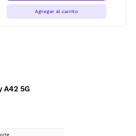
Agregar al carrito
y A42 5G
orte