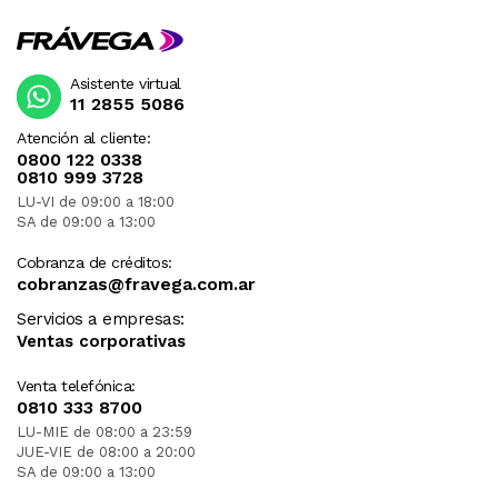
Asistente virtual
11 2855 5086
Atención al cliente:
0800 122 0338
0810 999 3728
LU-VI de 09:00 a 18:00
SA de 09:00 a 13:00
Cobranza de créditos:
cobranzas@fravega.com.ar
Servicios a empresas:
Ventas corporativas
Venta telefónica:
0810 333 8700
LU-MIE de 08:00 a 23:59
JUE-VIE de 08:00 a 20:00
SA de 09:00 a 13:00