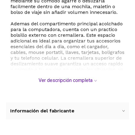
mediante su comodo agarre o deslizarla
facilmente dentro de una mochila, maletin o
bolso de viaje sin añadir volumen innecesario.
Ademas del compartimento principal acolchado
para la computadora, cuenta con un practico
bolsillo externo con cremallera. Este espacio
adicional es ideal para organizar tus accesorios
esenciales del dia a dia, como el cargador,
cables, mouse portatil, llaves, tarjetas, boligrafos
y tu telefono celular. La cremallera superior de
deslizamiento suave garantiza un acceso rapido
y comodo a tu equipo en cualquier situacion, ya
sea en la oficina, la universidad o durante un
Ver descripción completa
viaje de negocios.
Esta funda es ampliamente compatible con una
gran variedad de modelos de 17 a 17.3 pulgadas
de las marcas mas reconocidas del mercado,
incluyendo HP Pavilion, Dell Inspiron, Lenovo
Información del fabricante
IdeaPad, ASUS VivoBook y Acer Nitro. Su estetica
profesional y minimalista la convierte en el
accesorio ideal tanto para hombres como para
mujeres que buscan combinar estilo y maxima