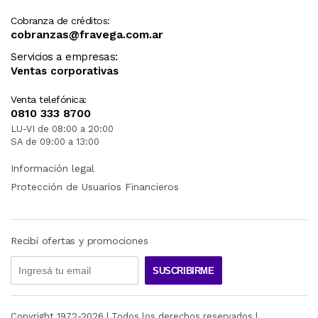
Cobranza de créditos:
cobranzas@fravega.com.ar
Servicios a empresas:
Ventas corporativas
Venta telefónica:
0810 333 8700
LU-VI de 08:00 a 20:00
SA de 09:00 a 13:00
Información legal
Protección de Usuarios Financieros
Recibí ofertas y promociones
SUSCRIBIRME
Copyright 1972-
2026
| Todos los derechos reservados |