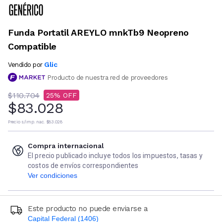
Funda Portatil AREYLO mnkTb9 Neopreno
Compatible
Glic
Vendido por
Producto de nuestra red de proveedores
$110.704
25
$83.028
Precio s/imp. nac.
$83.028
Compra internacional
El precio publicado incluye todos los impuestos, tasas y
costos de envíos correspondientes
Ver condiciones
Este producto no puede enviarse a
Capital Federal (1406)