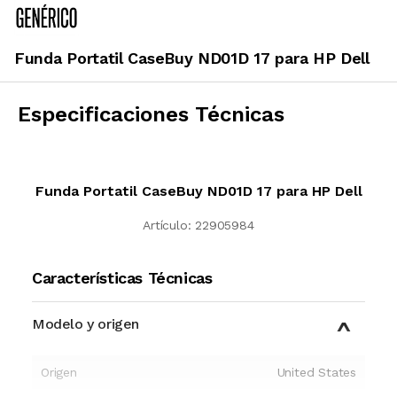
Funda Portatil CaseBuy ND01D 17 para HP Dell
Especificaciones Técnicas
Funda Portatil CaseBuy ND01D 17 para HP Dell
Artículo:
22905984
Características Técnicas
Modelo y origen
Origen
United States