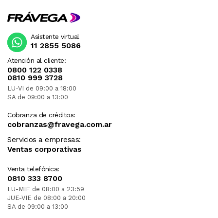
Asistente virtual
11 2855 5086
Atención al cliente:
0800 122 0338
0810 999 3728
LU-VI de 09:00 a 18:00
SA de 09:00 a 13:00
Cobranza de créditos:
cobranzas@fravega.com.ar
Servicios a empresas:
Ventas corporativas
Venta telefónica:
0810 333 8700
LU-MIE de 08:00 a 23:59
JUE-VIE de 08:00 a 20:00
SA de 09:00 a 13:00