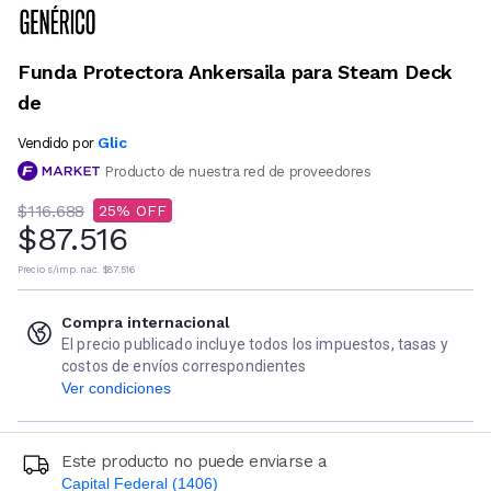
Funda Protectora Ankersaila para Steam Deck
de
Glic
Vendido por
Producto de nuestra red de proveedores
$116.688
25
$87.516
Precio s/imp. nac.
$87.516
Compra internacional
El precio publicado incluye todos los impuestos, tasas y
costos de envíos correspondientes
Ver condiciones
Este producto no puede enviarse a
Capital Federal (1406)