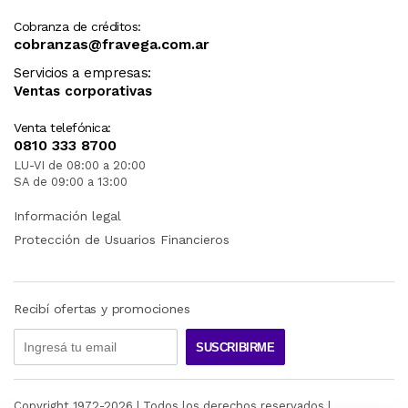
Cobranza de créditos:
cobranzas@fravega.com.ar
Servicios a empresas:
Ventas corporativas
Venta telefónica:
0810 333 8700
LU-VI de 08:00 a 20:00
SA de 09:00 a 13:00
Información legal
Protección de Usuarios Financieros
Recibí ofertas y promociones
SUSCRIBIRME
Copyright 1972-
2026
| Todos los derechos reservados |