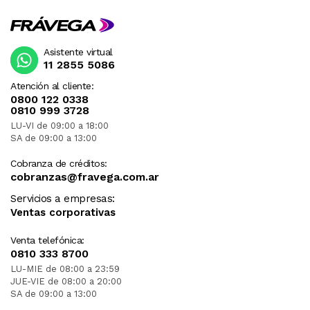
Asistente virtual
11 2855 5086
Atención al cliente:
0800 122 0338
0810 999 3728
LU-VI de 09:00 a 18:00
SA de 09:00 a 13:00
Cobranza de créditos:
cobranzas@fravega.com.ar
Servicios a empresas:
Ventas corporativas
Venta telefónica:
0810 333 8700
LU-MIE de 08:00 a 23:59
JUE-VIE de 08:00 a 20:00
SA de 09:00 a 13:00