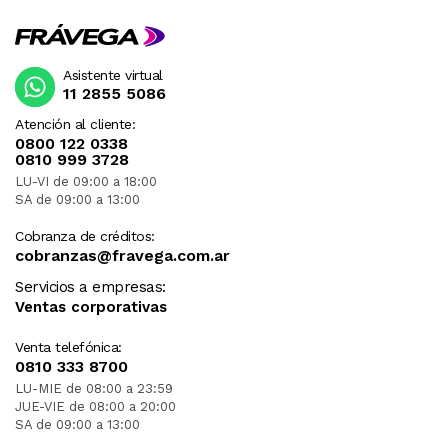
Asistente virtual
11 2855 5086
Atención al cliente:
0800 122 0338
0810 999 3728
LU-VI de 09:00 a 18:00
SA de 09:00 a 13:00
Cobranza de créditos:
cobranzas@fravega.com.ar
Servicios a empresas:
Ventas corporativas
Venta telefónica:
0810 333 8700
LU-MIE de 08:00 a 23:59
JUE-VIE de 08:00 a 20:00
SA de 09:00 a 13:00