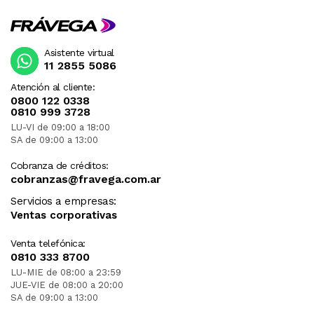
Asistente virtual
11 2855 5086
Atención al cliente:
0800 122 0338
0810 999 3728
LU-VI de 09:00 a 18:00
SA de 09:00 a 13:00
Cobranza de créditos:
cobranzas@fravega.com.ar
Servicios a empresas:
Ventas corporativas
Venta telefónica:
0810 333 8700
LU-MIE de 08:00 a 23:59
JUE-VIE de 08:00 a 20:00
SA de 09:00 a 13:00