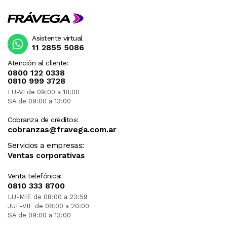
Asistente virtual
11 2855 5086
Atención al cliente:
0800 122 0338
0810 999 3728
LU-VI de 09:00 a 18:00
SA de 09:00 a 13:00
Cobranza de créditos:
cobranzas@fravega.com.ar
Servicios a empresas:
Ventas corporativas
Venta telefónica:
0810 333 8700
LU-MIE de 08:00 a 23:59
JUE-VIE de 08:00 a 20:00
SA de 09:00 a 13:00