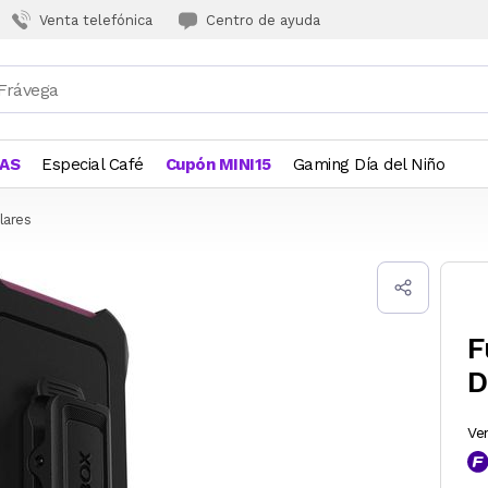
Venta telefónica
Centro de ayuda
JAS
Especial Café
Cupón MINI15
Gaming Día del Niño
lares
F
D
Ve