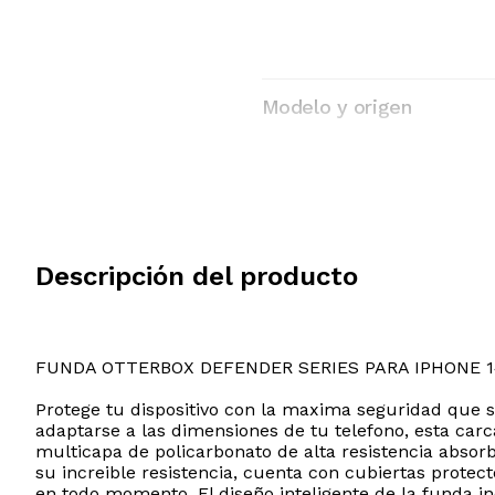
Modelo y origen
Descripción del producto
FUNDA OTTERBOX DEFENDER SERIES PARA IPHONE 1
Protege tu dispositivo con la maxima seguridad que 
adaptarse a las dimensiones de tu telefono, esta carc
multicapa de policarbonato de alta resistencia abso
su increible resistencia, cuenta con cubiertas protec
en todo momento. El diseño inteligente de la funda i