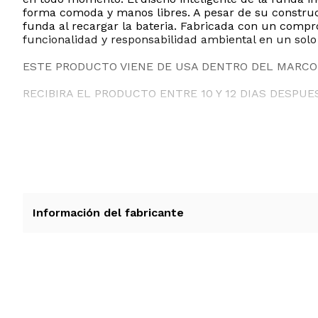
forma comoda y manos libres. A pesar de su construcc
funda al recargar la bateria. Fabricada con un compr
funcionalidad y responsabilidad ambiental en un solo
ESTE PRODUCTO VIENE DE USA DENTRO DEL MARCO 
RECIBIRA EL PRODUCTO ENTRE 10 Y 12 DIAS DESPUE
Información del fabricante