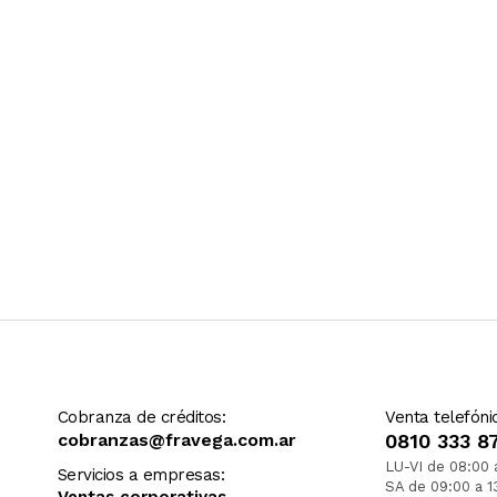
Cobranza de créditos:
Venta telefóni
cobranzas@fravega.com.ar
0810 333 8
LU-VI de 08:00 
Servicios a empresas:
SA de 09:00 a 1