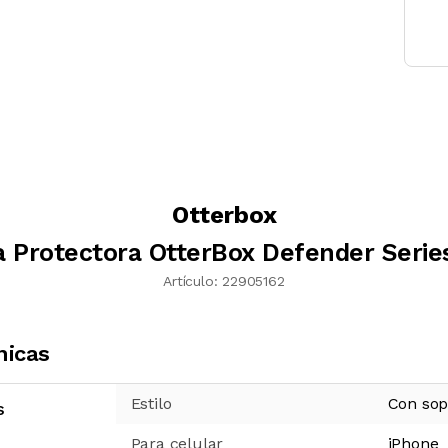
Otterbox
 Protectora OtterBox Defender Serie
Artículo:
22905162
nicas
Estilo
Con sop
s
Para celular
iPhone