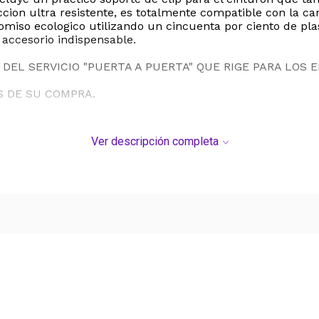
ion ultra resistente, es totalmente compatible con la car
omiso ecologico utilizando un cincuenta por ciento de pla
 accesorio indispensable.
DEL SERVICIO "PUERTA A PUERTA" QUE RIGE PARA LOS 
S DE SU COMPRA.
Ver descripción completa
Ver más contenido