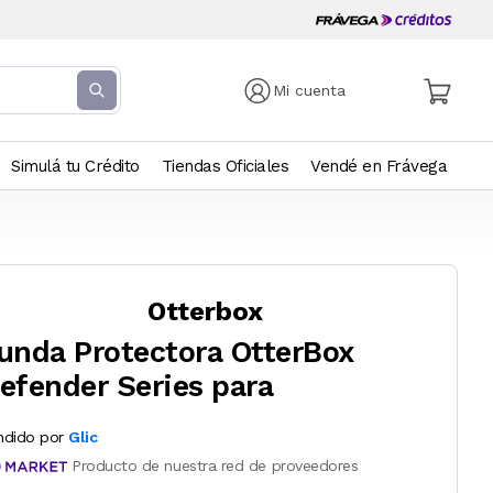
Mi cuenta
Simulá tu Crédito
Tiendas Oficiales
Vendé en Frávega
Otterbox
unda Protectora OtterBox
efender Series para
ndido por
Glic
Producto de nuestra red de proveedores