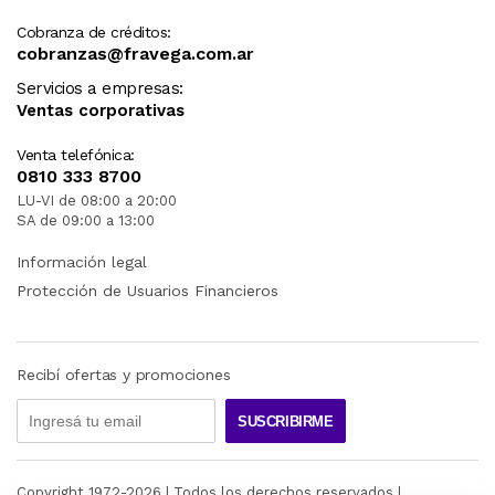
Cobranza de créditos:
cobranzas@fravega.com.ar
Servicios a empresas:
Ventas corporativas
Venta telefónica:
0810 333 8700
LU-VI de 08:00 a 20:00
SA de 09:00 a 13:00
Información legal
Protección de Usuarios Financieros
Recibí ofertas y promociones
SUSCRIBIRME
Copyright 1972-
2026
| Todos los derechos reservados |