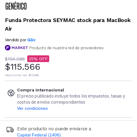
Funda Protectora SEYMAC stock para MacBook
Air
Glic
Vendido por
Producto de nuestra red de proveedores
$154.088
25
$115.566
Precio s/imp. nac.
$115.566
Compra internacional
El precio publicado incluye todos los impuestos, tasas y
costos de envíos correspondientes
Ver condiciones
Este producto no puede enviarse a
Capital Federal (1406)