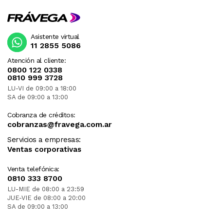
Asistente virtual
11 2855 5086
Atención al cliente:
0800 122 0338
0810 999 3728
LU-VI de 09:00 a 18:00
SA de 09:00 a 13:00
Cobranza de créditos:
cobranzas@fravega.com.ar
Servicios a empresas:
Ventas corporativas
Venta telefónica:
0810 333 8700
LU-MIE de 08:00 a 23:59
JUE-VIE de 08:00 a 20:00
SA de 09:00 a 13:00