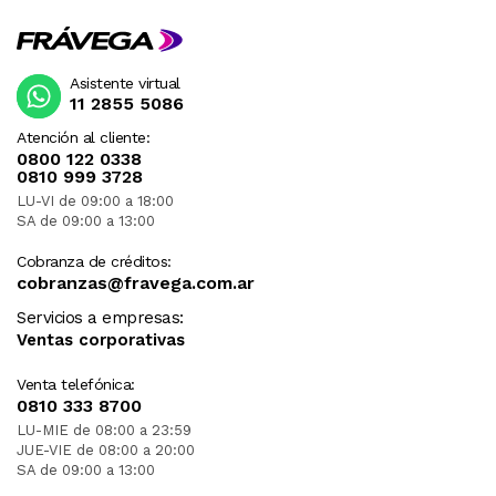
Asistente virtual
11 2855 5086
Atención al cliente:
0800 122 0338
0810 999 3728
LU-VI de 09:00 a 18:00
SA de 09:00 a 13:00
Cobranza de créditos:
cobranzas@fravega.com.ar
Servicios a empresas:
Ventas corporativas
Venta telefónica:
0810 333 8700
LU-MIE de 08:00 a 23:59
JUE-VIE de 08:00 a 20:00
SA de 09:00 a 13:00