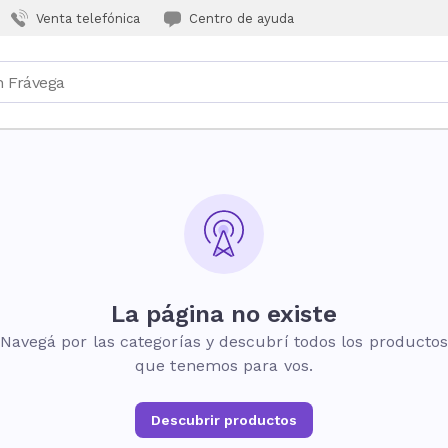
Venta telefónica
Centro de ayuda
La página no existe
Navegá por las categorías y descubrí todos los producto
que tenemos para vos.
Descubrir productos