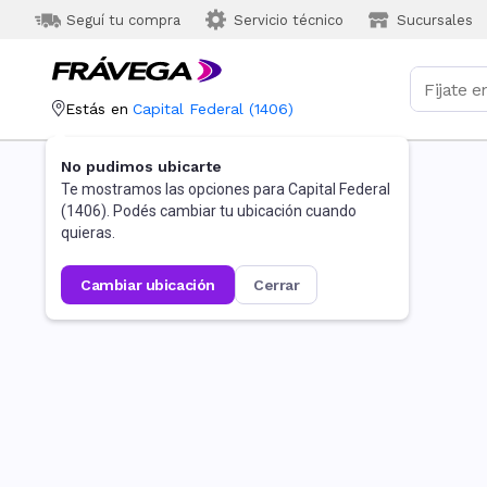
Seguí tu compra
Servicio técnico
Sucursales
Estás en
Capital Federal
(
1406
)
No pudimos ubicarte
Te mostramos las opciones para
Capital Federal
(
1406
). Podés cambiar tu ubicación cuando
quieras.
cambiar ubicación
cerrar