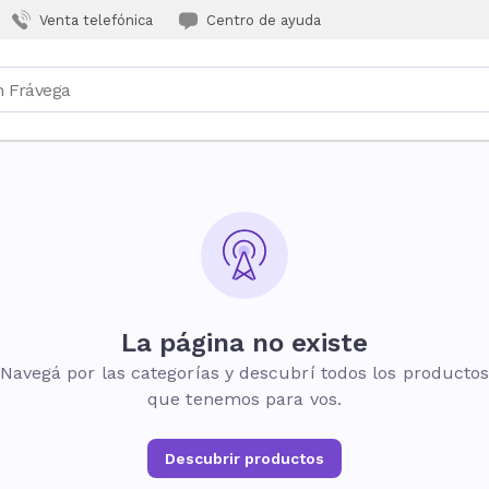
Venta telefónica
Centro de ayuda
La página no existe
Navegá por las categorías y descubrí todos los producto
que tenemos para vos.
Descubrir productos