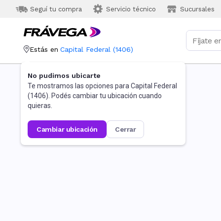
Seguí tu compra
Servicio técnico
Sucursales
Estás en
Capital Federal
(
1406
)
No pudimos ubicarte
Te mostramos las opciones para
Capital Federal
(
1406
). Podés cambiar tu ubicación cuando
quieras.
cambiar ubicación
cerrar