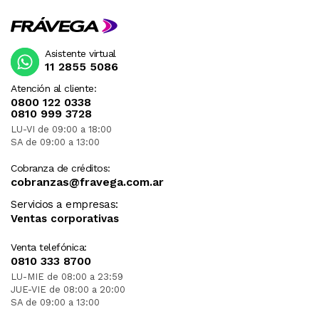
Asistente virtual
11 2855 5086
Atención al cliente:
0800 122 0338
0810 999 3728
LU-VI de 09:00 a 18:00
SA de 09:00 a 13:00
Cobranza de créditos:
cobranzas@fravega.com.ar
Servicios a empresas:
Ventas corporativas
Venta telefónica:
0810 333 8700
LU-MIE de 08:00 a 23:59
JUE-VIE de 08:00 a 20:00
SA de 09:00 a 13:00