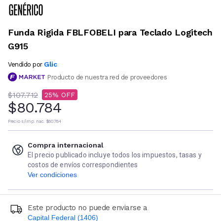
Funda Rigida FBLFOBELI para Teclado Logitech
G915
Glic
Vendido por
Producto de nuestra red de proveedores
$107.712
25
$80.784
Precio s/imp. nac.
$80.784
Compra internacional
El precio publicado incluye todos los impuestos, tasas y
costos de envíos correspondientes
Ver condiciones
Este producto no puede enviarse a
Capital Federal (1406)