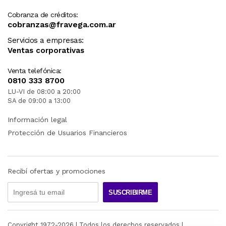
Cobranza de créditos:
cobranzas@fravega.com.ar
Servicios a empresas:
Ventas corporativas
Venta telefónica:
0810 333 8700
LU-VI de 08:00 a 20:00
SA de 09:00 a 13:00
Información legal
Protección de Usuarios Financieros
Recibí ofertas y promociones
SUSCRIBIRME
Copyright 1972-
2026
| Todos los derechos reservados |