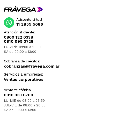
Asistente virtual
11 2855 5086
Atención al cliente:
0800 122 0338
0810 999 3728
LU-VI de 09:00 a 18:00
SA de 09:00 a 13:00
Cobranza de créditos:
cobranzas@fravega.com.ar
Servicios a empresas:
Ventas corporativas
Venta telefónica:
0810 333 8700
LU-MIE de 08:00 a 23:59
JUE-VIE de 08:00 a 20:00
SA de 09:00 a 13:00