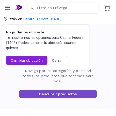
Estás en
Capital Federal
(
1406
)
No pudimos ubicarte
Te mostramos las opciones para
Capital Federal
(
1406
). Podés cambiar tu ubicación cuando
quieras.
cambiar ubicación
cerrar
La página no existe
Navegá por las categorías y descubrí
todos los productos que tenemos para
vos.
Descubrir productos