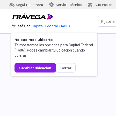
Seguí tu compra
Servicio técnico
Sucursales
Estás en
Capital Federal
(
1406
)
No pudimos ubicarte
Te mostramos las opciones para
Capital Federal
(
1406
). Podés cambiar tu ubicación cuando
quieras.
cambiar ubicación
cerrar