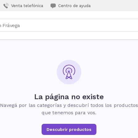
Venta telefónica
Centro de ayuda
La página no existe
Navegá por las categorías y descubrí todos los producto
que tenemos para vos.
Descubrir productos