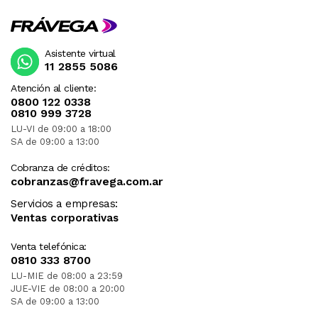
Asistente virtual
11 2855 5086
Atención al cliente:
0800 122 0338
0810 999 3728
LU-VI de 09:00 a 18:00
SA de 09:00 a 13:00
Cobranza de créditos:
cobranzas@fravega.com.ar
Servicios a empresas:
Ventas corporativas
Venta telefónica:
0810 333 8700
LU-MIE de 08:00 a 23:59
JUE-VIE de 08:00 a 20:00
SA de 09:00 a 13:00