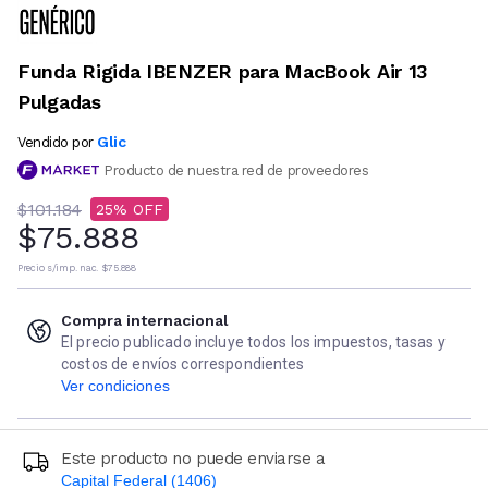
Funda Rigida IBENZER para MacBook Air 13
Pulgadas
Glic
Vendido por
Producto de nuestra red de proveedores
$101.184
25
$75.888
Precio s/imp. nac.
$75.888
Compra internacional
El precio publicado incluye todos los impuestos, tasas y
costos de envíos correspondientes
Ver condiciones
Este producto no puede enviarse a
Capital Federal (1406)