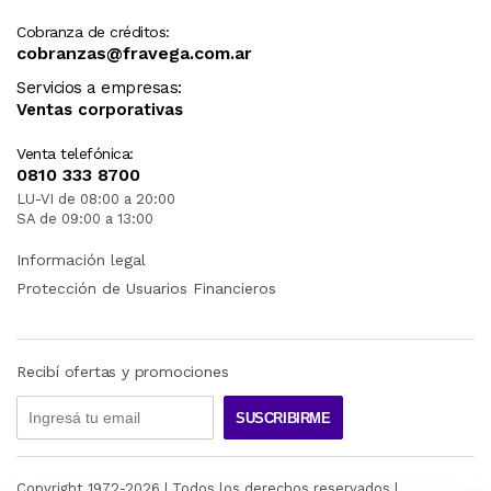
Cobranza de créditos:
cobranzas@fravega.com.ar
Servicios a empresas:
Ventas corporativas
Venta telefónica:
0810 333 8700
LU-VI de 08:00 a 20:00
SA de 09:00 a 13:00
Información legal
Protección de Usuarios Financieros
Recibí ofertas y promociones
SUSCRIBIRME
Copyright 1972-
2026
| Todos los derechos reservados |