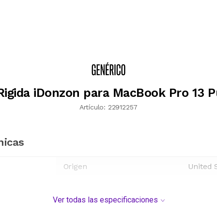
Rigida iDonzon para MacBook Pro 13 P
Artículo:
22912257
nicas
Origen
United 
Ver todas las especificaciones