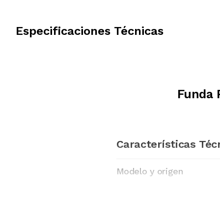
Especificaciones Técnicas
Funda 
Características Téc
Modelo y origen