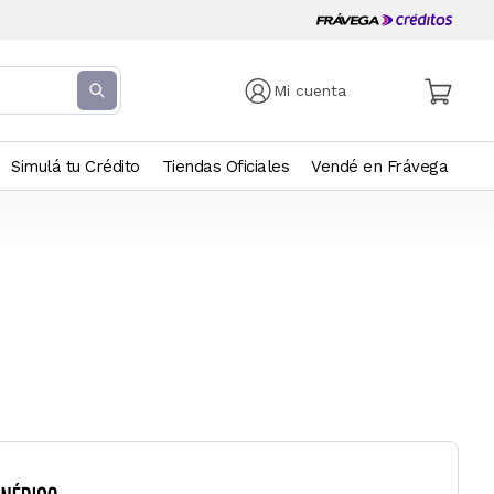
Mi cuenta
Simulá tu Crédito
Tiendas Oficiales
Vendé en Frávega