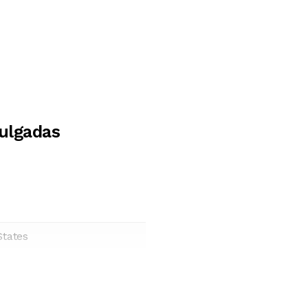
ulgadas
States