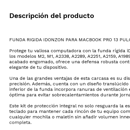
Descripción del producto
FUNDA RIGIDA IDONZON PARA MACBOOK PRO 13 PU
Protege tu valiosa computadora con la funda rígida 
los modelos M2, M1, A2338, A2289, A2251, A2159, A1989,
acabado engomado, ofrece una defensa robusta contra
elegante de tu dispositivo.
Una de las grandes ventajas de esta carcasa es su dis
precisión. Además, cuenta con un diseño translúcido
inferior de la funda incorpora ranuras de ventilación
óptima para evitar sobrecalentamientos durante jorna
Este kit de protección integral no solo resguarda la 
teclado para mantener cada rincón de tu equipo como
cualquier mochila o maletín sin añadir volumen innec
completa.