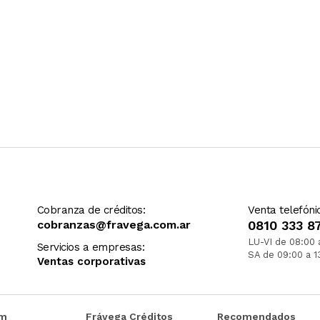
Cobranza de créditos:
Venta telefóni
cobranzas@fravega.com.ar
0810 333 8
LU-VI de 08:00 
Servicios a empresas:
SA de 09:00 a 1
Ventas corporativas
om
Frávega Créditos
Recomendados