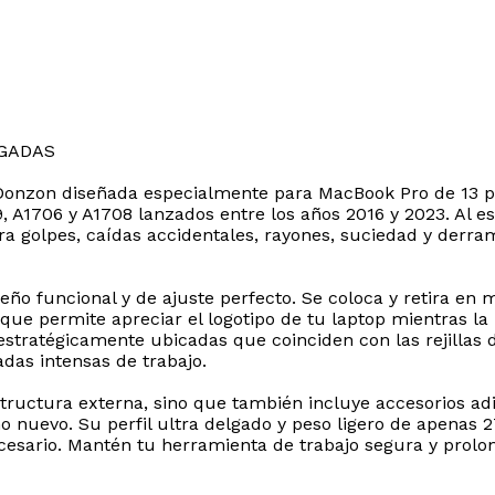
LGADAS
iDonzon diseñada especialmente para MacBook Pro de 13 pu
 A1706 y A1708 lanzados entre los años 2016 y 2023. Al est
 golpes, caídas accidentales, rayones, suciedad y derram
eño funcional y de ajuste perfecto. Se coloca y retira en
 que permite apreciar el logotipo de tu laptop mientras 
 estratégicamente ubicadas que coinciden con las rejillas
das intensas de trabajo.
estructura externa, sino que también incluye accesorios ad
 nuevo. Su perfil ultra delgado y peso ligero de apenas
esario. Mantén tu herramienta de trabajo segura y prolong