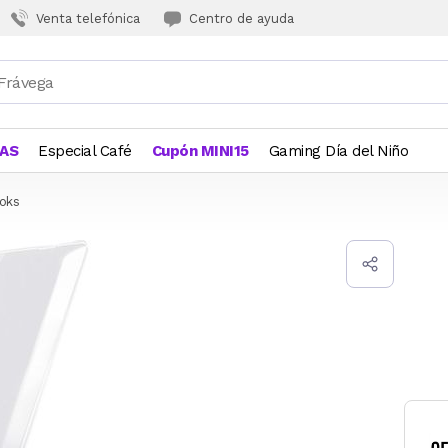
Venta telefónica
Centro de ayuda
JAS
Especial Café
Cupón MINI15
Gaming Día del Niño
oks