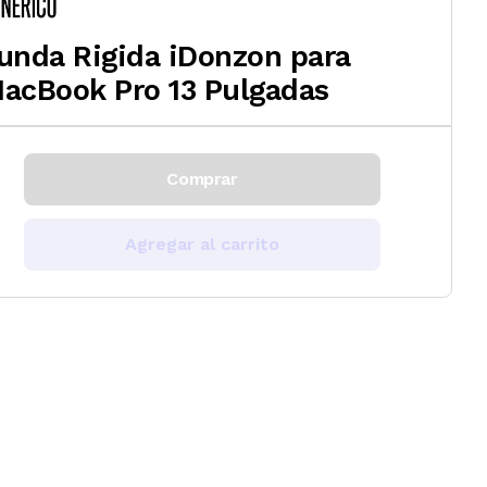
unda Rigida iDonzon para
acBook Pro 13 Pulgadas
Comprar
Agregar al carrito