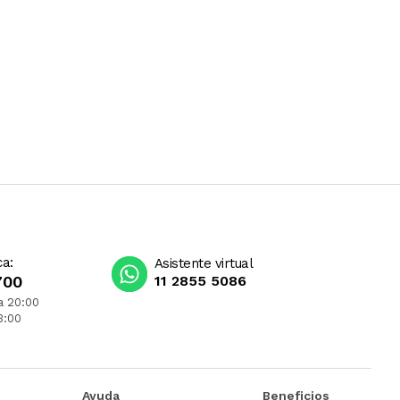
ca:
Asistente virtual
700
11 2855 5086
a 20:00
3:00
Ayuda
Beneficios