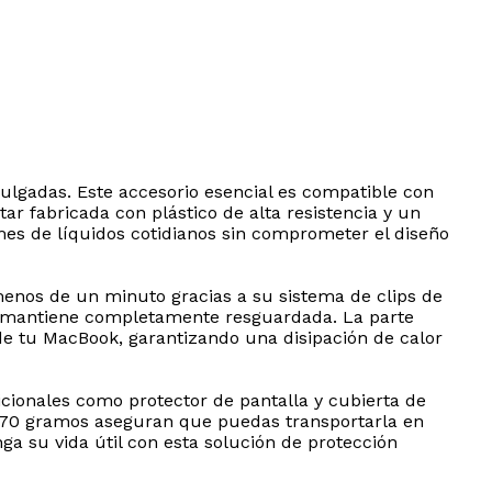
lgadas. Este accesorio esencial es compatible con
ar fabricada con plástico de alta resistencia y un
es de líquidos cotidianos sin comprometer el diseño
 menos de un minuto gracias a su sistema de clips de
la mantiene completamente resguardada. La parte
 de tu MacBook, garantizando una disipación de calor
icionales como protector de pantalla y cubierta de
 270 gramos aseguran que puedas transportarla en
a su vida útil con esta solución de protección