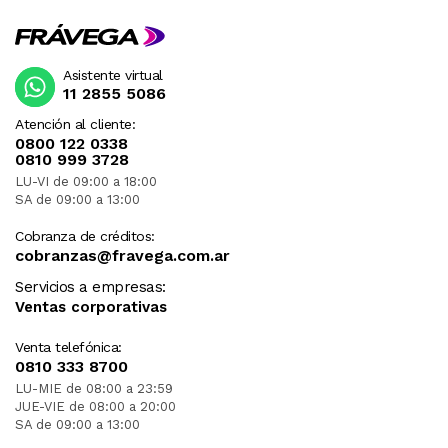
Asistente virtual
11 2855 5086
Atención al cliente:
0800 122 0338
0810 999 3728
LU-VI de 09:00 a 18:00
SA de 09:00 a 13:00
Cobranza de créditos:
cobranzas@fravega.com.ar
Servicios a empresas:
Ventas corporativas
Venta telefónica:
0810 333 8700
LU-MIE de 08:00 a 23:59
JUE-VIE de 08:00 a 20:00
SA de 09:00 a 13:00