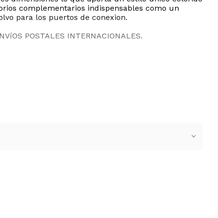
esorios complementarios indispensables como un
olvo para los puertos de conexion.
ENVíOS POSTALES INTERNACIONALES.