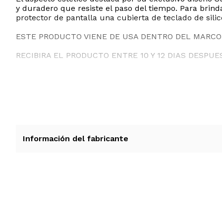
y duradero que resiste el paso del tiempo. Para bri
protector de pantalla una cubierta de teclado de sili
ESTE PRODUCTO VIENE DE USA DENTRO DEL MARCO 
RECIBIRA EL PRODUCTO ENTRE 10 Y 12 DIAS DESPUE
Información del fabricante