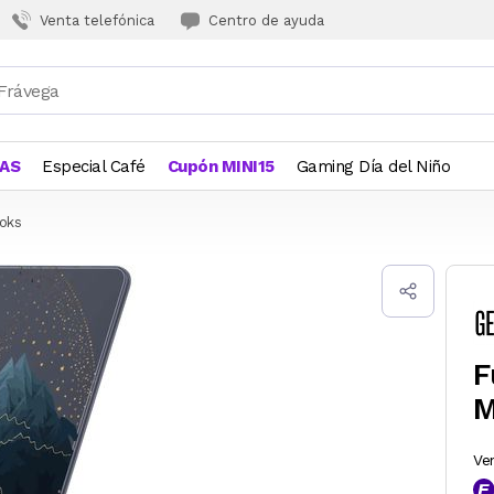
Venta telefónica
Centro de ayuda
JAS
Especial Café
Cupón MINI15
Gaming Día del Niño
oks
F
M
Ve