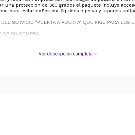
ndar una proteccion de 360 grados el paquete incluye acc
cona para evitar daños por liquidos o polvo y tapones antip
DEL SERVICIO "PUERTA A PUERTA" QUE RIGE PARA LOS 
S DE SU COMPRA.
Ver descripción completa
Ver más contenido