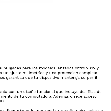
.6 pulgadas para los modelos lanzados entre 2022 y
o un ajuste milimetrico y una proteccion completa
mos garantiza que tu dispositivo mantenga su perfil
uenta con un diseño funcional que incluye dos filas de
entamiento de tu computadora. Ademas ofrece acceso
ID.
es dimensiones lo que aporta un estilo unico colorido