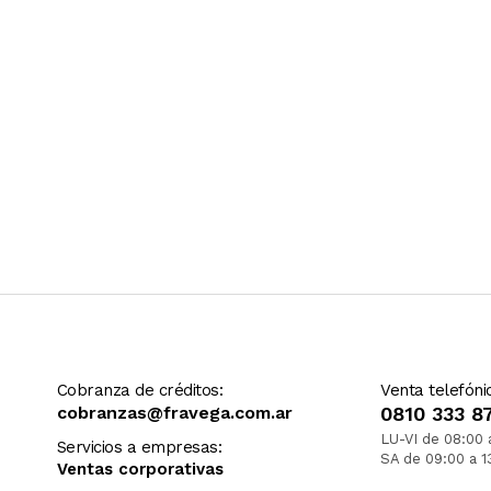
Cobranza de créditos:
Venta telefóni
cobranzas@fravega.com.ar
0810 333 8
LU-VI de 08:00 
Servicios a empresas:
SA de 09:00 a 1
Ventas corporativas