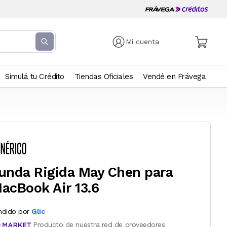
Mi cuenta
Simulá tu Crédito
Tiendas Oficiales
Vendé en Frávega
unda Rigida May Chen para
acBook Air 13.6
ndido por
Glic
Producto de nuestra red de proveedores