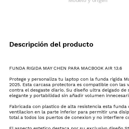
Modelo y origen
Descripción del producto
FUNDA RIGIDA MAY CHEN PARA MACBOOK AIR 13.6
Protege y personaliza tu laptop con la funda rigida
2025. Esta carcasa protectora es compatible con las
contra el desgaste diario. Su diseño ultra delgado de
elegante y portabilidad sin añadir volumen innecesari
Fabricada con plastico de alta resistencia esta funda
ventilacion en la parte inferior para permitir una di
total a todos los puertos de conexion y no interfiere 
El aspecto estetico destaca por su exclusivo diseño 