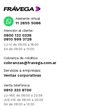
Asistente virtual
11 2855 5086
Atención al cliente:
0800 122 0338
0810 999 3728
LU-VI de 09:00 a 18:00
SA de 09:00 a 13:00
Cobranza de créditos:
cobranzas@fravega.com.ar
Servicios a empresas:
Ventas corporativas
Venta telefónica:
0810 333 8700
LU-MIE de 08:00 a 23:59
JUE-VIE de 08:00 a 20:00
SA de 09:00 a 13:00