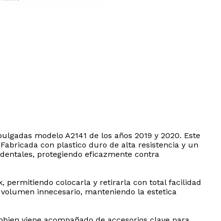
pulgadas modelo A2141 de los años 2019 y 2020. Este
Fabricada con plastico duro de alta resistencia y un
identales, protegiendo eficazmente contra
permitiendo colocarla y retirarla con total facilidad
r volumen innecesario, manteniendo la estetica
 tambien viene acompañado de accesorios clave para