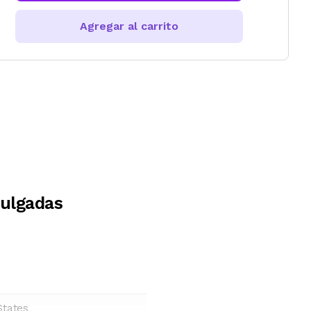
Agregar al carrito
Pulgadas
States