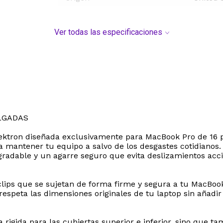
Ver todas las especificaciones
LGADAS
 Mektron diseñada exclusivamente para MacBook Pro de 16 
a mantener tu equipo a salvo de los desgastes cotidianos. 
agradable y un agarre seguro que evita deslizamientos acc
clips que se sujetan de forma firme y segura a tu MacBook, 
espeta las dimensiones originales de tu laptop sin añadi
da rigida para las cubiertas superior e inferior, sino que