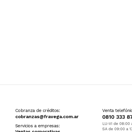
Cobranza de créditos:
Venta telefóni
cobranzas@fravega.com.ar
0810 333 8
LU-VI de 08:00 
Servicios a empresas:
SA de 09:00 a 1
Ventas corporativas