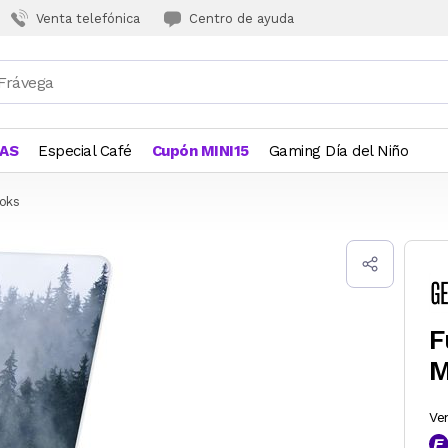
Venta telefónica
Centro de ayuda
JAS
Especial Café
Cupón MINI15
Gaming Día del Niño
oks
F
M
Ve