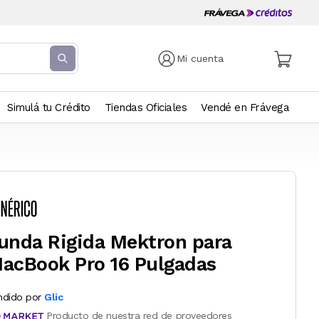
Mi cuenta
Simulá tu Crédito
Tiendas Oficiales
Vendé en Frávega
unda Rigida Mektron para
acBook Pro 16 Pulgadas
ndido por
Glic
Producto de nuestra red de proveedores