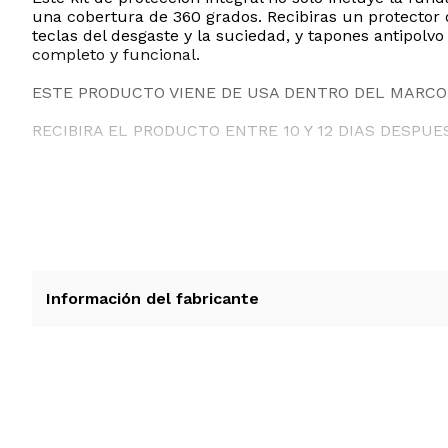
una cobertura de 360 grados. Recibiras un protector d
teclas del desgaste y la suciedad, y tapones antipol
completo y funcional.
ESTE PRODUCTO VIENE DE USA DENTRO DEL MARCO 
RECIBIRA EL PRODUCTO ENTRE 10 Y 12 DIAS DESPUE
Información del fabricante