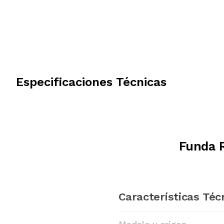
Especificaciones Técnicas
Funda R
Características Téc