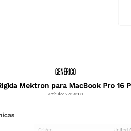
igida Mektron para MacBook Pro 16 
Artículo:
22898171
nicas
Origen
United 