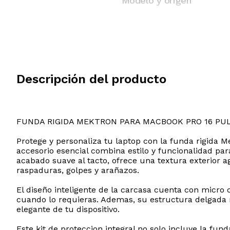
Modelo y origen
Descripción del producto
FUNDA RIGIDA MEKTRON PARA MACBOOK PRO 16 PU
Protege y personaliza tu laptop con la funda rigida
accesorio esencial combina estilo y funcionalidad par
acabado suave al tacto, ofrece una textura exterior 
raspaduras, golpes y arañazos.
El diseño inteligente de la carcasa cuenta con micro 
cuando lo requieras. Ademas, su estructura delgada r
elegante de tu dispositivo.
Este kit de proteccion integral no solo incluye la fun