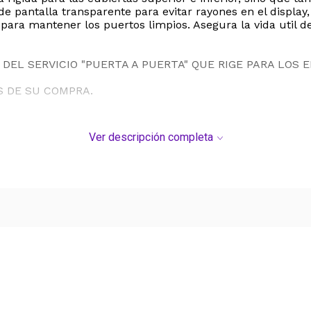
e pantalla transparente para evitar rayones en el display
vo para mantener los puertos limpios. Asegura la vida util
DEL SERVICIO "PUERTA A PUERTA" QUE RIGE PARA LOS 
S DE SU COMPRA.
Ver descripción completa
Ver más contenido