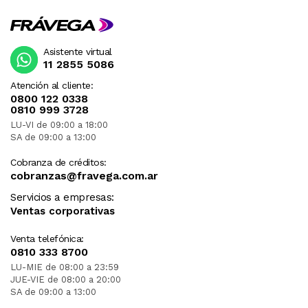
Asistente virtual
11 2855 5086
Atención al cliente:
0800 122 0338
0810 999 3728
LU-VI de 09:00 a 18:00
SA de 09:00 a 13:00
Cobranza de créditos:
cobranzas@fravega.com.ar
Servicios a empresas:
Ventas corporativas
Venta telefónica:
0810 333 8700
LU-MIE de 08:00 a 23:59
JUE-VIE de 08:00 a 20:00
SA de 09:00 a 13:00