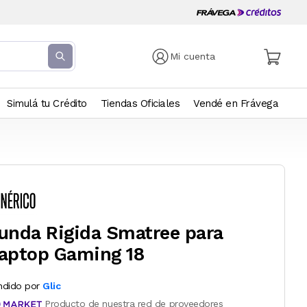
Mi cuenta
Simulá tu Crédito
Tiendas Oficiales
Vendé en Frávega
unda Rigida Smatree para
aptop Gaming 18
ndido por
Glic
Producto de nuestra red de proveedores