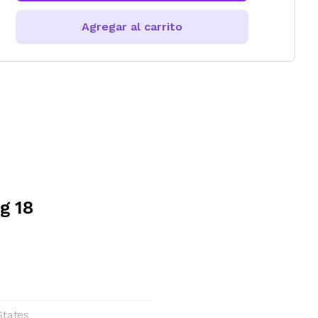
Agregar al carrito
g 18
States