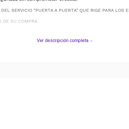
DEL SERVICIO "PUERTA A PUERTA" QUE RIGE PARA LOS 
S DE SU COMPRA.
Ver descripción completa
Ver más contenido