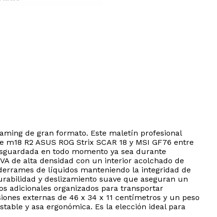
aming de gran formato. Este maletín profesional
re m18 R2 ASUS ROG Strix SCAR 18 y MSI GF76 entre
 resguardada en todo momento ya sea durante
EVA de alta densidad con un interior acolchado de
derrames de líquidos manteniendo la integridad de
rabilidad y deslizamiento suave que aseguran un
os adicionales organizados para transportar
iones externas de 46 x 34 x 11 centímetros y un peso
table y asa ergonómica. Es la elección ideal para