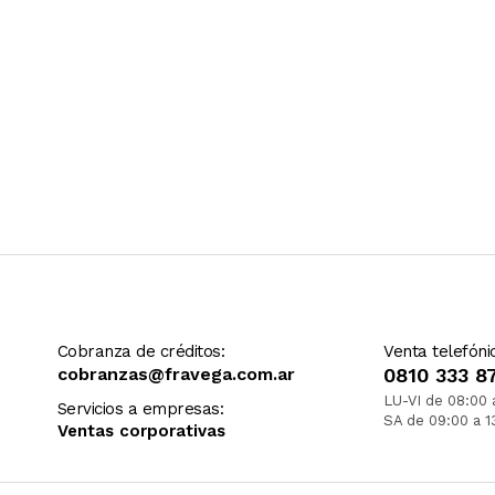
Cobranza de créditos:
Venta telefóni
cobranzas@fravega.com.ar
0810 333 8
LU-VI de 08:00 
Servicios a empresas:
SA de 09:00 a 1
Ventas corporativas