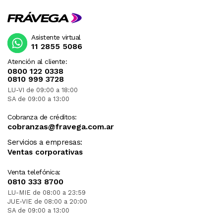
Asistente virtual
11 2855 5086
Atención al cliente:
0800 122 0338
0810 999 3728
LU-VI de 09:00 a 18:00
SA de 09:00 a 13:00
Cobranza de créditos:
cobranzas@fravega.com.ar
Servicios a empresas:
Ventas corporativas
Venta telefónica:
0810 333 8700
LU-MIE de 08:00 a 23:59
JUE-VIE de 08:00 a 20:00
SA de 09:00 a 13:00