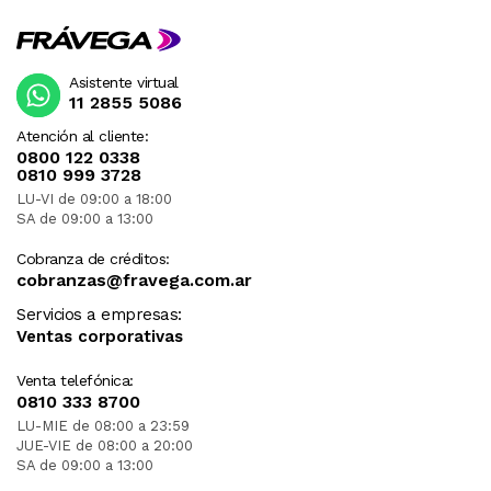
Asistente virtual
11 2855 5086
Atención al cliente:
0800 122 0338
0810 999 3728
LU-VI de 09:00 a 18:00
SA de 09:00 a 13:00
Cobranza de créditos:
cobranzas@fravega.com.ar
Servicios a empresas:
Ventas corporativas
Venta telefónica:
0810 333 8700
LU-MIE de 08:00 a 23:59
JUE-VIE de 08:00 a 20:00
SA de 09:00 a 13:00