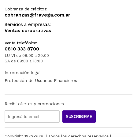
Cobranza de créditos:
cobranzas@fravega.com.ar
Servicios a empresas:
Ventas corporativas
Venta telefónica:
0810 333 8700
LU-VI de 08:00 a 20:00
SA de 09:00 a 13:00
Información legal
Protección de Usuarios Financieros
Recibí ofertas y promociones
SUSCRIBIRME
Copyright 1972-
2026
| Todos los derechos reservados |