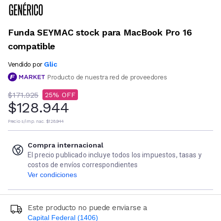
Funda SEYMAC stock para MacBook Pro 16
compatible
Glic
Vendido por
Producto de nuestra red de proveedores
$171.925
25
$128.944
Precio s/imp. nac.
$128.944
Compra internacional
El precio publicado incluye todos los impuestos, tasas y
costos de envíos correspondientes
Ver condiciones
Este producto no puede enviarse a
Capital Federal (1406)