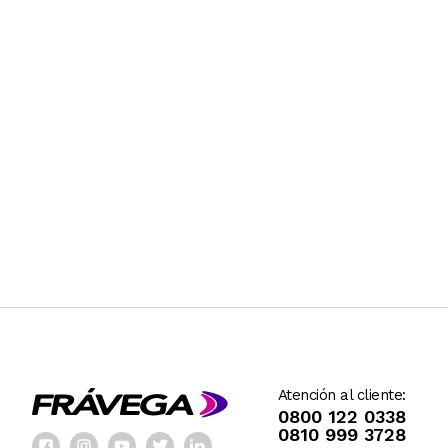
Atención al cliente:
0800 122 0338
0810 999 3728