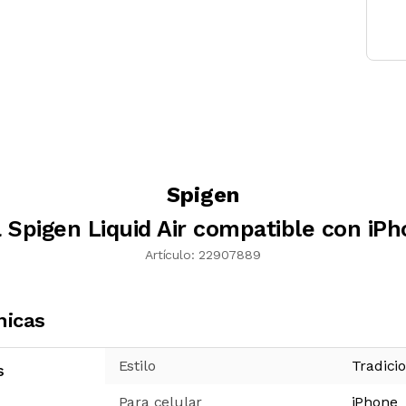
Spigen
 Spigen Liquid Air compatible con iPh
Artículo:
22907889
nicas
Estilo
Tradici
s
Para celular
iPhone