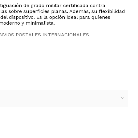
iguación de grado militar certificada contra
as sobre superficies planas. Además, su flexibilidad
el dispositivo. Es la opción ideal para quienes
moderno y minimalista.
ENVíOS POSTALES INTERNACIONALES.