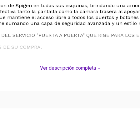
ion de Spigen en todas sus esquinas, brindando una amort
ctiva tanto la pantalla como la cámara trasera al apoyarl
e mantiene el acceso libre a todos los puertos y botones d
one sumando una capa de seguridad avanzada y un estilo 
DEL SERVICIO "PUERTA A PUERTA" QUE RIGE PARA LOS 
S DE SU COMPRA.
Ver descripción completa