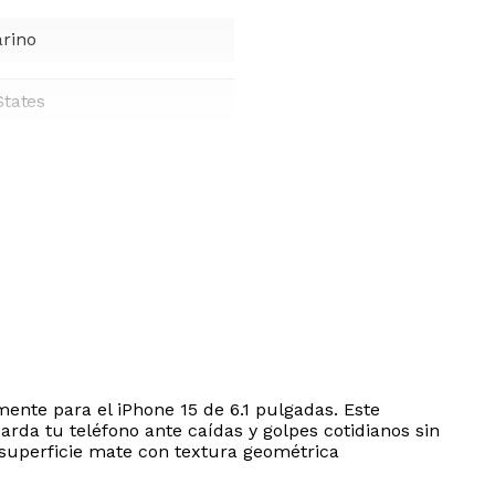
rino
States
mente para el iPhone 15 de 6.1 pulgadas. Este
da tu teléfono ante caídas y golpes cotidianos sin
a superficie mate con textura geométrica