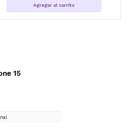
Agregar al carrito
one 15
onal