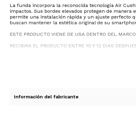
La funda incorpora la reconocida tecnología Air Cush
impactos. Sus bordes elevados protegen de manera efe
permite una instalación rápida y un ajuste perfecto qu
buscan mantener la estética original de su smartph
ESTE PRODUCTO VIENE DE USA DENTRO DEL MARCO 
RECIBIRA EL PRODUCTO ENTRE 10 Y 12 DIAS DESPUE
Información del fabricante