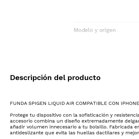
Modelo y origen
Descripción del producto
FUNDA SPIGEN LIQUID AIR COMPATIBLE CON IPHONE
Protege tu dispositivo con la sofisticación y resisten
accesorio combina un diseño extremadamente delgado y
añadir volumen innecesario a tu bolsillo. Fabricada 
antideslizante que evita las huellas dactilares y mejor