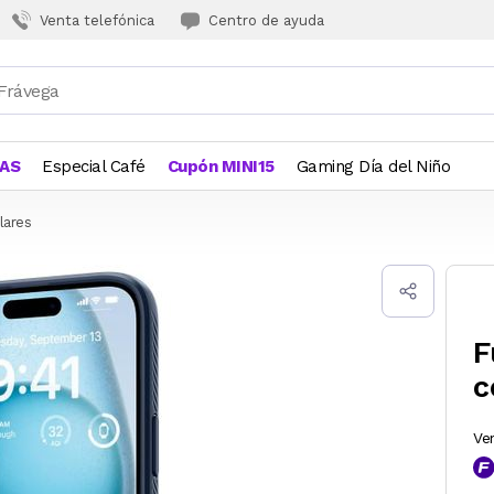
Venta telefónica
Centro de ayuda
JAS
Especial Café
Cupón MINI15
Gaming Día del Niño
lares
F
c
Ve