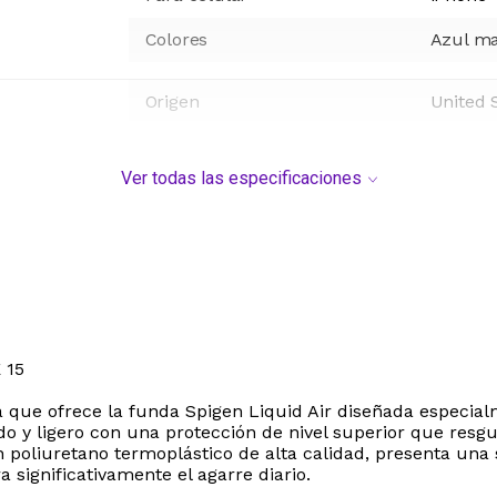
Colores
Azul ma
Origen
United 
Ver todas las especificaciones
 15
cia que ofrece la funda Spigen Liquid Air diseñada especial
 ligero con una protección de nivel superior que resguar
en poliuretano termoplástico de alta calidad, presenta un
a significativamente el agarre diario.