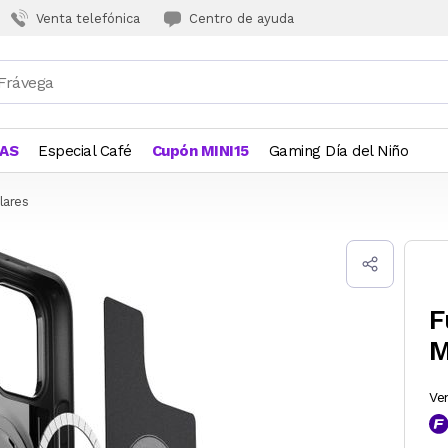
Venta telefónica
Centro de ayuda
JAS
Especial Café
Cupón MINI15
Gaming Día del Niño
lares
F
M
Ve