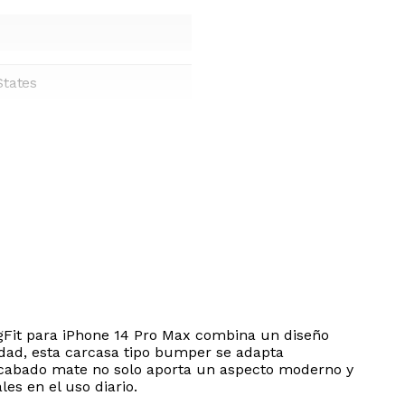
States
agFit para iPhone 14 Pro Max combina un diseño
idad, esta carcasa tipo bumper se adapta
 acabado mate no solo aporta un aspecto moderno y
es en el uso diario.