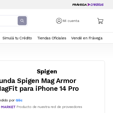
Mi cuenta
Simulá tu Crédito
Tiendas Oficiales
Vendé en Frávega
Spigen
unda Spigen Mag Armor
agFit para iPhone 14 Pro
ndido por
Glic
Producto de nuestra red de proveedores