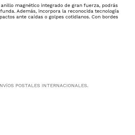
 anillo magnético integrado de gran fuerza, podrás
a funda. Además, incorpora la reconocida tecnología
pactos ante caídas o golpes cotidianos. Con bordes
ENVíOS POSTALES INTERNACIONALES.