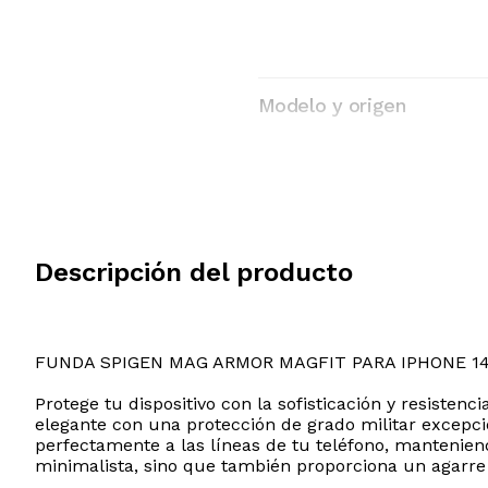
Modelo y origen
Descripción del producto
FUNDA SPIGEN MAG ARMOR MAGFIT PARA IPHONE 1
Protege tu dispositivo con la sofisticación y resist
elegante con una protección de grado militar excepci
perfectamente a las líneas de tu teléfono, mantenie
minimalista, sino que también proporciona un agarre t