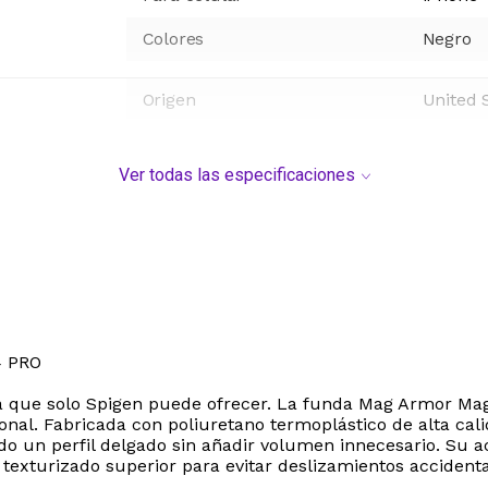
Colores
Negro
Origen
United 
Ver todas las especificaciones
4 PRO
encia que solo Spigen puede ofrecer. La funda Mag Armor M
onal. Fabricada con poliuretano termoplástico de alta cal
ndo un perfil delgado sin añadir volumen innecesario. Su
exturizado superior para evitar deslizamientos accidental