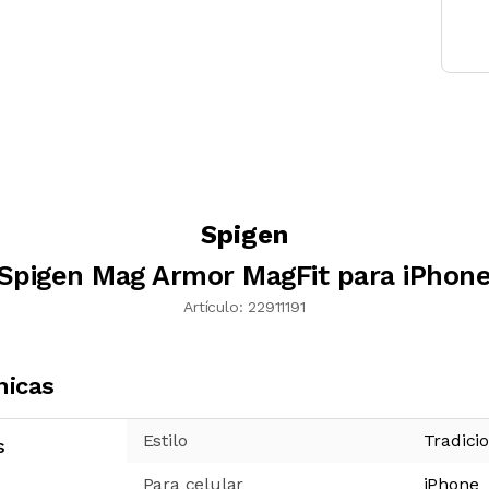
Spigen
Spigen Mag Armor MagFit para iPhone
Artículo:
22911191
nicas
Estilo
Tradici
s
Para celular
iPhone