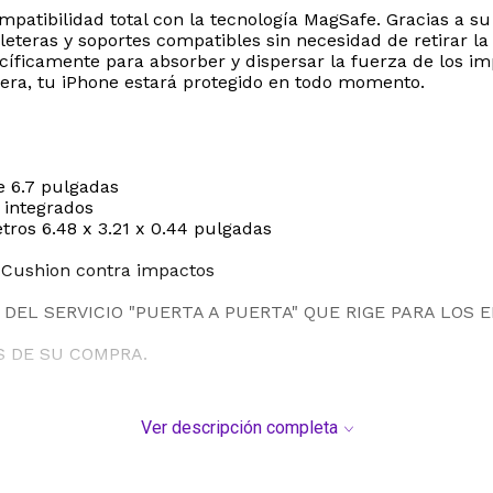
patibilidad total con la tecnología MagSafe. Gracias a su
leteras y soportes compatibles sin necesidad de retirar l
cíficamente para absorber y dispersar la fuerza de los im
sera, tu iPhone estará protegido en todo momento.
e 6.7 pulgadas
 integrados
etros 6.48 x 3.21 x 0.44 pulgadas
r Cushion contra impactos
DEL SERVICIO "PUERTA A PUERTA" QUE RIGE PARA LOS 
S DE SU COMPRA.
Ver descripción completa