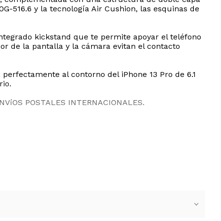
0G-516.6 y la tecnología Air Cushion, las esquinas de
tegrado kickstand que te permite apoyar el teléfono
r de la pantalla y la cámara evitan el contacto
a perfectamente al contorno del iPhone 13 Pro de 6.1
io.
ENVíOS POSTALES INTERNACIONALES.