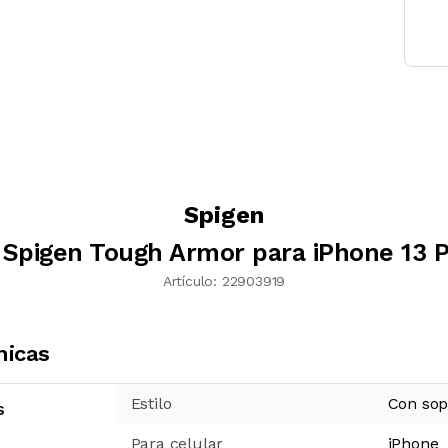
Spigen
Spigen Tough Armor para iPhone 13 
Artículo:
22903919
nicas
Estilo
Con sop
s
Para celular
iPhone