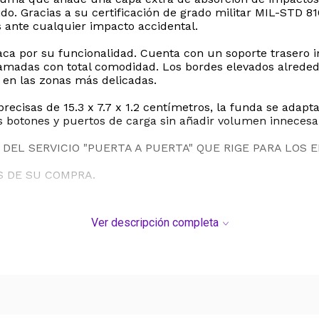
do. Gracias a su certificación de grado militar MIL-STD 81
ante cualquier impacto accidental.
a por su funcionalidad. Cuenta con un soporte trasero in
lamadas con total comodidad. Los bordes elevados alrededo
s en las zonas más delicadas.
ecisas de 15.3 x 7.7 x 1.2 centímetros, la funda se adapt
 botones y puertos de carga sin añadir volumen innecesar
DEL SERVICIO "PUERTA A PUERTA" QUE RIGE PARA LOS 
S DE SU COMPRA.
Ver descripción completa