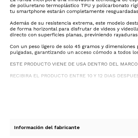
de poliuretano termoplástico TPU y policarbonato rígi
tu smartphone estarán completamente resguardadas 
Además de su resistencia extrema, este modelo destac
de forma horizontal para disfrutar de videos y videol
directo con superficies planas, previniendo rayadura
Con un peso ligero de solo 45 gramos y dimensiones pr
pulgadas, garantizando un acceso cómodo a todos los
ESTE PRODUCTO VIENE DE USA DENTRO DEL MARCO 
RECIBIRA EL PRODUCTO ENTRE 10 Y 12 DIAS DESPUE
Información del fabricante