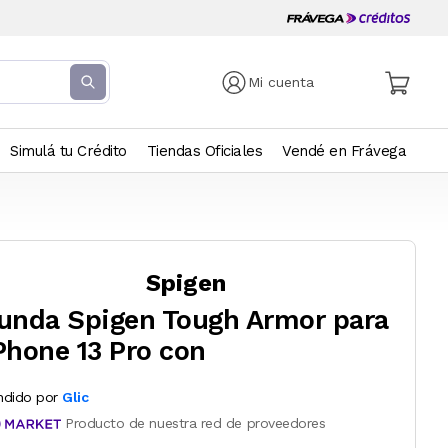
Mi cuenta
Simulá tu Crédito
Tiendas Oficiales
Vendé en Frávega
Spigen
unda Spigen Tough Armor para
Phone 13 Pro con
ndido por
Glic
Producto de nuestra red de proveedores