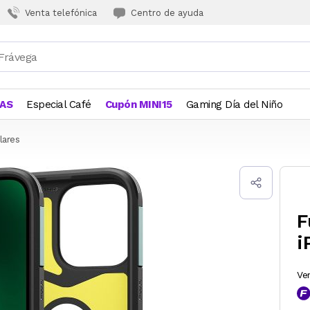
Venta telefónica
Centro de ayuda
JAS
Especial Café
Cupón MINI15
Gaming Día del Niño
lares
F
i
Ve