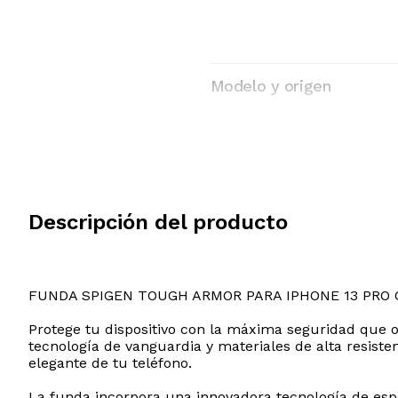
Modelo y origen
Descripción del producto
FUNDA SPIGEN TOUGH ARMOR PARA IPHONE 13 PRO
Protege tu dispositivo con la máxima seguridad que 
tecnología de vanguardia y materiales de alta resiste
elegante de tu teléfono.
La funda incorpora una innovadora tecnología de e