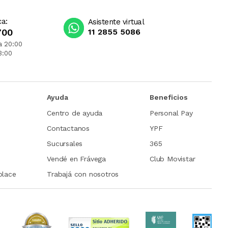
ca:
Asistente virtual
700
11 2855 5086
a 20:00
3:00
Ayuda
Beneficios
Centro de ayuda
Personal Pay
Contactanos
YPF
Sucursales
365
Vendé en Frávega
Club Movistar
place
Trabajá con nosotros