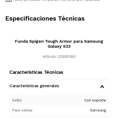
CALCULAR
Especificaciones Técnicas
Funda Spigen Tough Armor para Samsung
Galaxy S23
Artículo:
22905280
Características Técnicas
Características generales
Estilo
Con soporte
Para celular
Samsung