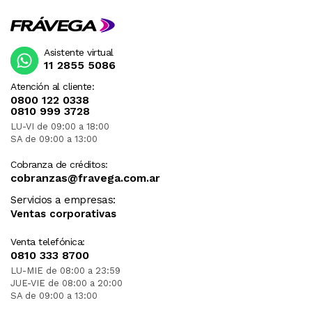
Asistente virtual
11 2855 5086
Atención al cliente:
0800 122 0338
0810 999 3728
LU-VI de 09:00 a 18:00
SA de 09:00 a 13:00
Cobranza de créditos:
cobranzas@fravega.com.ar
Servicios a empresas:
Ventas corporativas
Venta telefónica:
0810 333 8700
LU-MIE de 08:00 a 23:59
JUE-VIE de 08:00 a 20:00
SA de 09:00 a 13:00