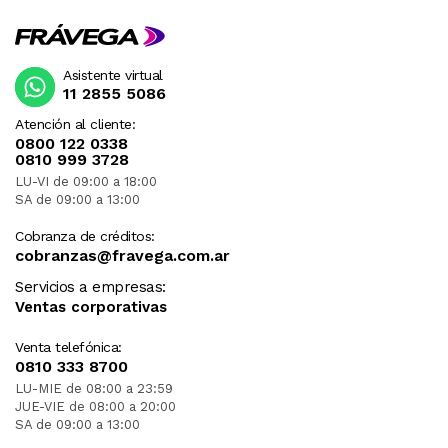
Asistente virtual
11 2855 5086
Atención al cliente:
0800 122 0338
0810 999 3728
LU-VI de 09:00 a 18:00
SA de 09:00 a 13:00
Cobranza de créditos:
cobranzas@fravega.com.ar
Servicios a empresas:
Ventas corporativas
Venta telefónica:
0810 333 8700
LU-MIE de 08:00 a 23:59
JUE-VIE de 08:00 a 20:00
SA de 09:00 a 13:00