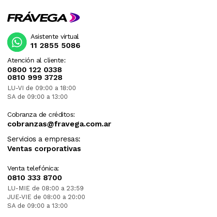
Asistente virtual
11 2855 5086
Atención al cliente:
0800 122 0338
0810 999 3728
LU-VI de 09:00 a 18:00
SA de 09:00 a 13:00
Cobranza de créditos:
cobranzas@fravega.com.ar
Servicios a empresas:
Ventas corporativas
Venta telefónica:
0810 333 8700
LU-MIE de 08:00 a 23:59
JUE-VIE de 08:00 a 20:00
SA de 09:00 a 13:00