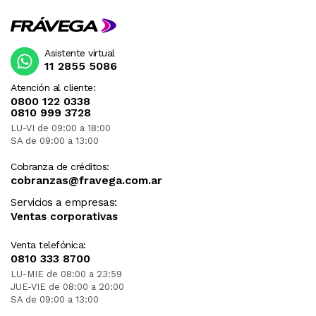
Asistente virtual
11 2855 5086
Atención al cliente:
0800 122 0338
0810 999 3728
LU-VI de 09:00 a 18:00
SA de 09:00 a 13:00
Cobranza de créditos:
cobranzas@fravega.com.ar
Servicios a empresas:
Ventas corporativas
Venta telefónica:
0810 333 8700
LU-MIE de 08:00 a 23:59
JUE-VIE de 08:00 a 20:00
SA de 09:00 a 13:00