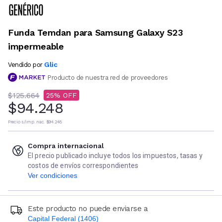
Funda Temdan para Samsung Galaxy S23
impermeable
Glic
Vendido por
Producto de nuestra red de proveedores
$125.664
25
$94.248
Precio s/imp. nac.
$94.248
Compra internacional
El precio publicado incluye todos los impuestos, tasas y
costos de envíos correspondientes
Ver condiciones
Este producto no puede enviarse a
Capital Federal (1406)