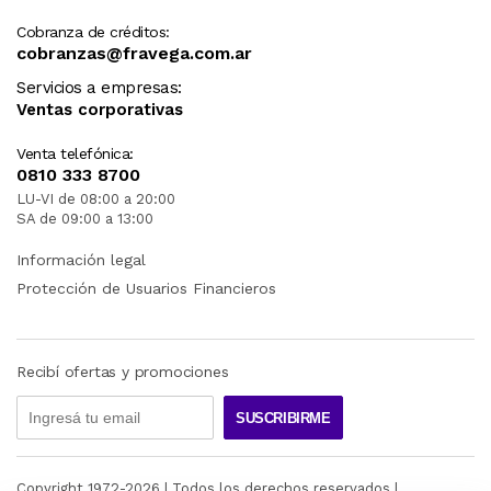
Cobranza de créditos:
cobranzas@fravega.com.ar
Servicios a empresas:
Ventas corporativas
Venta telefónica:
0810 333 8700
LU-VI de 08:00 a 20:00
SA de 09:00 a 13:00
Información legal
Protección de Usuarios Financieros
Recibí ofertas y promociones
SUSCRIBIRME
Copyright 1972-
2026
| Todos los derechos reservados |