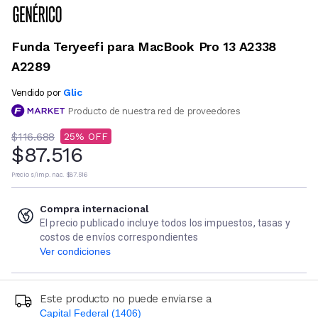
Funda Teryeefi para MacBook Pro 13 A2338
A2289
Glic
Vendido por
Producto de nuestra red de proveedores
$116.688
25
$87.516
Precio s/imp. nac.
$87.516
Compra internacional
El precio publicado incluye todos los impuestos, tasas y
costos de envíos correspondientes
Ver condiciones
Este producto no puede enviarse a
Capital Federal (1406)