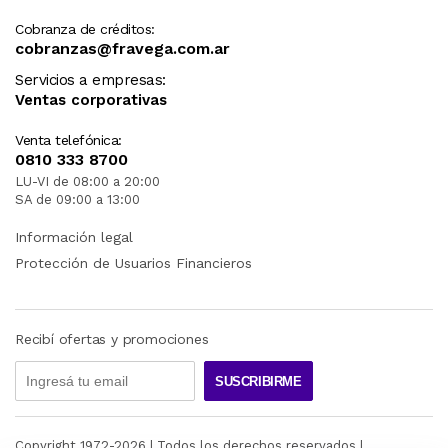
Cobranza de créditos:
cobranzas@fravega.com.ar
Servicios a empresas:
Ventas corporativas
Venta telefónica:
0810 333 8700
LU-VI de 08:00 a 20:00
SA de 09:00 a 13:00
Información legal
Protección de Usuarios Financieros
Recibí ofertas y promociones
SUSCRIBIRME
Copyright 1972-
2026
| Todos los derechos reservados |