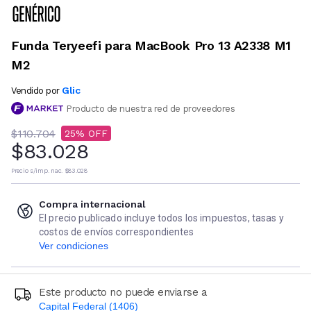
Funda Teryeefi para MacBook Pro 13 A2338 M1
M2
Glic
Vendido por
Producto de nuestra red de proveedores
$110.704
25
$83.028
Precio s/imp. nac.
$83.028
Compra internacional
El precio publicado incluye todos los impuestos, tasas y
costos de envíos correspondientes
Ver condiciones
Este producto no puede enviarse a
Capital Federal (1406)