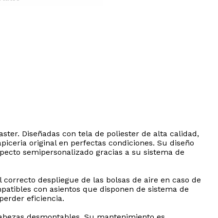
ster. Diseñadas con tela de poliester de alta calidad,
iceria original en perfectas condiciones. Su diseño
specto semipersonalizado gracias a su sistema de
 correcto despliegue de las bolsas de aire en caso de
mpatibles con asientos que disponen de sistema de
erder eficiencia.
acabezas desmontables. Su mantenimiento es