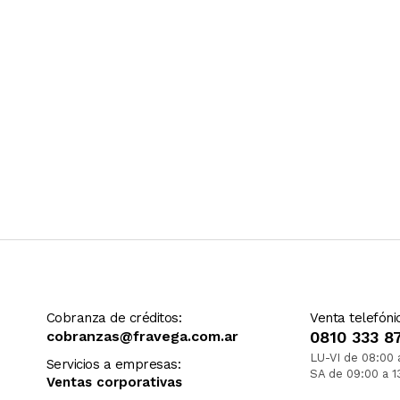
Cobranza de créditos:
Venta telefóni
cobranzas@fravega.com.ar
0810 333 8
LU-VI de 08:00 
Servicios a empresas:
SA de 09:00 a 1
Ventas corporativas