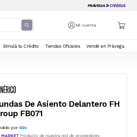
Mi cuenta
Simulá tu Crédito
Tiendas Oficiales
Vendé en Frávega
undas De Asiento Delantero FH
roup FB071
ndido por
Glic
Producto de nuestra red de proveedores