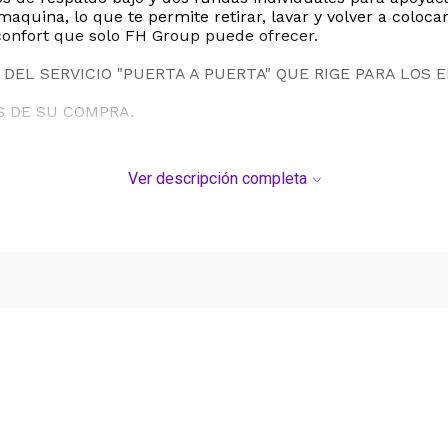
quina, lo que te permite retirar, lavar y volver a coloca
 confort que solo FH Group puede ofrecer.
DEL SERVICIO "PUERTA A PUERTA" QUE RIGE PARA LOS 
S DE SU COMPRA.
Ver descripción completa
Ver más contenido