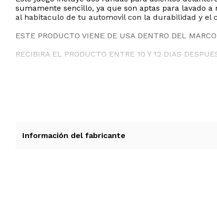
sumamente sencillo, ya que son aptas para lavado a ma
al habitaculo de tu automovil con la durabilidad y el
ESTE PRODUCTO VIENE DE USA DENTRO DEL MARCO 
RECIBIRA EL PRODUCTO ENTRE 10 Y 12 DIAS DESPUE
Información del fabricante