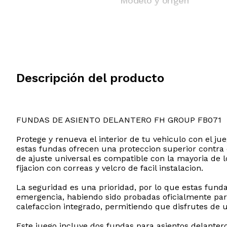
Modelo y origen
Descripción del producto
FUNDAS DE ASIENTO DELANTERO FH GROUP FB071
Protege y renueva el interior de tu vehiculo con el j
estas fundas ofrecen una proteccion superior contra e
de ajuste universal es compatible con la mayoria de
fijacion con correas y velcro de facil instalacion.
La seguridad es una prioridad, por lo que estas funda
emergencia, habiendo sido probadas oficialmente par
calefaccion integrado, permitiendo que disfrutes de u
Este juego incluye dos fundas para asientos delante