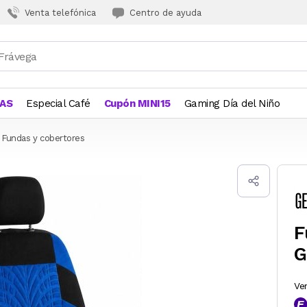
Venta telefónica
Centro de ayuda
JAS
Especial Café
Cupón MINI15
Gaming Día del Niño
Fundas y cobertores
F
G
Ve