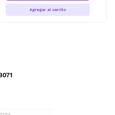
Agregar al carrito
B071
States