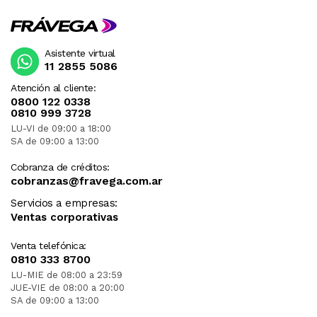
Asistente virtual
11 2855 5086
Atención al cliente:
0800 122 0338
0810 999 3728
LU-VI de 09:00 a 18:00
SA de 09:00 a 13:00
Cobranza de créditos:
cobranzas@fravega.com.ar
Servicios a empresas:
Ventas corporativas
Venta telefónica:
0810 333 8700
LU-MIE de 08:00 a 23:59
JUE-VIE de 08:00 a 20:00
SA de 09:00 a 13:00