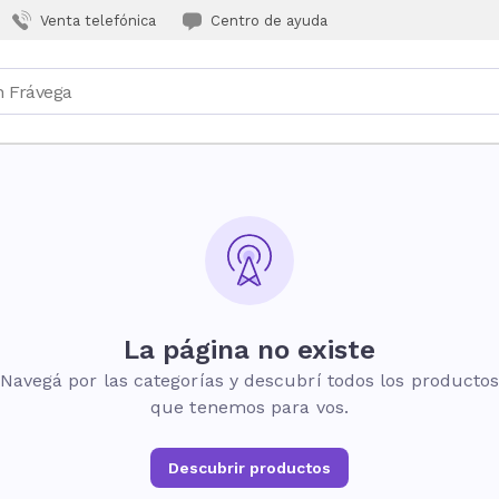
Venta telefónica
Centro de ayuda
La página no existe
Navegá por las categorías y descubrí todos los producto
que tenemos para vos.
Descubrir productos