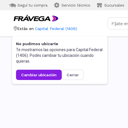
Seguí tu compra
Servicio técnico
Sucursales
Estás en
Capital Federal
(
1406
)
No pudimos ubicarte
Te mostramos las opciones para
Capital Federal
(
1406
). Podés cambiar tu ubicación cuando
quieras.
cambiar ubicación
cerrar