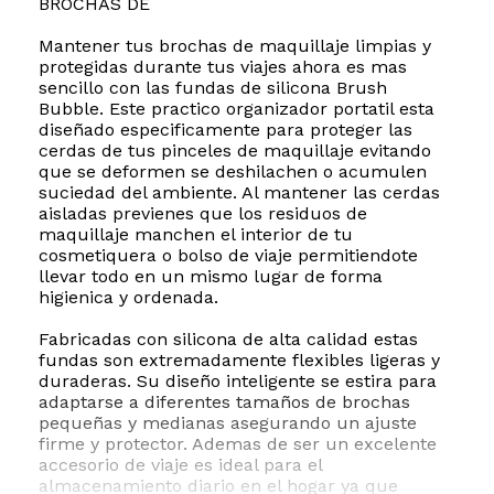
BROCHAS DE
Mantener tus brochas de maquillaje limpias y
protegidas durante tus viajes ahora es mas
sencillo con las fundas de silicona Brush
Bubble. Este practico organizador portatil esta
diseñado especificamente para proteger las
cerdas de tus pinceles de maquillaje evitando
que se deformen se deshilachen o acumulen
suciedad del ambiente. Al mantener las cerdas
aisladas previenes que los residuos de
maquillaje manchen el interior de tu
cosmetiquera o bolso de viaje permitiendote
llevar todo en un mismo lugar de forma
higienica y ordenada.
Fabricadas con silicona de alta calidad estas
fundas son extremadamente flexibles ligeras y
duraderas. Su diseño inteligente se estira para
adaptarse a diferentes tamaños de brochas
pequeñas y medianas asegurando un ajuste
firme y protector. Ademas de ser un excelente
accesorio de viaje es ideal para el
almacenamiento diario en el hogar ya que