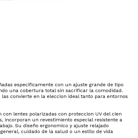
ñadas especificamente con un ajuste grande de tipo
do una cobertura total sin sacrificar la comodidad.
las convierte en la eleccion ideal tanto para entornos
 con lentes polarizadas con proteccion UV del cien
, incorporan un revestimiento especial resistente a
rabajo. Su diseño ergonomico y ajuste relajado
neral, cuidado de la salud o un estilo de vida