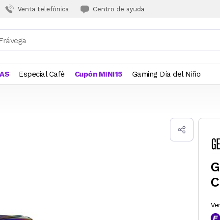
Venta telefónica
Centro de ayuda
JAS
Especial Café
Cupón MINI15
Gaming Día del Niño
G
C
Ve