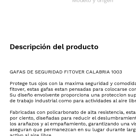
Modelo y origen
Descripción del producto
GAFAS DE SEGURIDAD FITOVER CALABRIA 1003
Protege tus ojos con la maxima seguridad y comodida
fitover, estas gafas estan pensadas para colocarse c
Su diseño envolvente proporciona una proteccion super
de trabajo industrial como para actividades al aire lib
Fabricadas con policarbonato de alta resistencia, es
por ciento, diseñadas para reducir el deslumbramiento
los arañazos y al empañamiento, garantizando una visi
aseguran que permanezcan en su lugar durante largas
activo al aire libre.