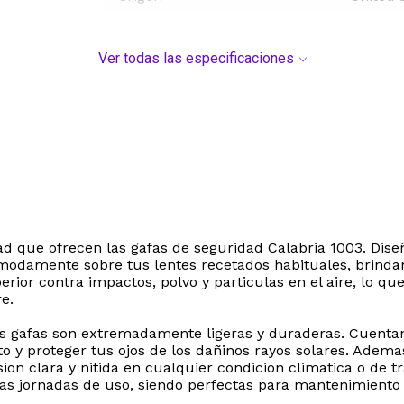
Ver todas las especificaciones
d que ofrecen las gafas de seguridad Calabria 1003. Dise
omodamente sobre tus lentes recetados habituales, brindan
ior contra impactos, polvo y particulas en el aire, lo que 
re.
tas gafas son extremadamente ligeras y duraderas. Cuentan
 y proteger tus ojos de los dañinos rayos solares. Ademas
on clara y nitida en cualquier condicion climatica o de t
 jornadas de uso, siendo perfectas para mantenimiento ge