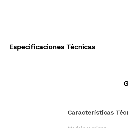
Especificaciones Técnicas
G
Características Téc