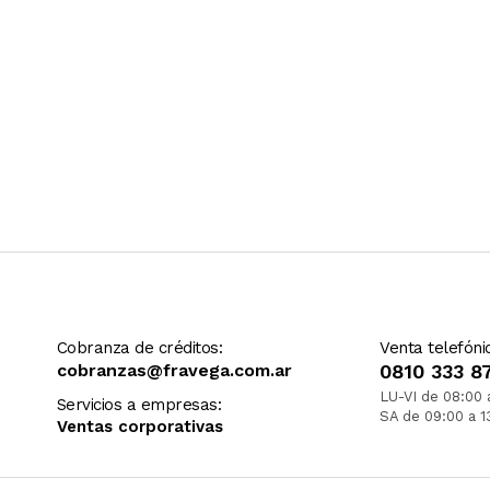
Cobranza de créditos:
Venta telefóni
cobranzas@fravega.com.ar
0810 333 8
LU-VI de 08:00 
Servicios a empresas:
SA de 09:00 a 1
Ventas corporativas