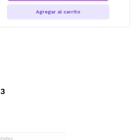
Agregar al carrito
03
States