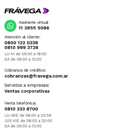
Asistente virtual
11 2855 5086
Atención al cliente:
0800 122 0338
0810 999 3728
LU-VI de 09:00 a 18:00
SA de 09:00 a 13:00
Cobranza de créditos:
cobranzas@fravega.com.ar
Servicios a empresas:
Ventas corporativas
Venta telefónica:
0810 333 8700
LU-MIE de 08:00 a 23:59
JUE-VIE de 08:00 a 20:00
SA de 09:00 a 13:00