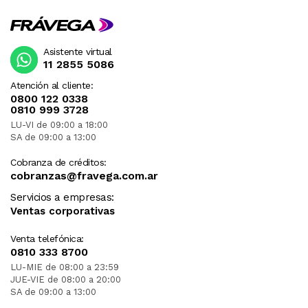
Asistente virtual
11 2855 5086
Atención al cliente:
0800 122 0338
0810 999 3728
LU-VI de 09:00 a 18:00
SA de 09:00 a 13:00
Cobranza de créditos:
cobranzas@fravega.com.ar
Servicios a empresas:
Ventas corporativas
Venta telefónica:
0810 333 8700
LU-MIE de 08:00 a 23:59
JUE-VIE de 08:00 a 20:00
SA de 09:00 a 13:00